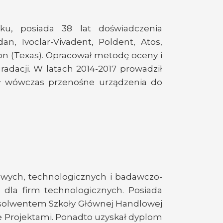
ku, posiada 38 lat doświadczenia
n, Ivoclar-Vivadent, Poldent, Atos,
ton (Texas). Opracował metodę oceny i
adacji. W latach 2014-2017 prowadził
ał wówczas przenośne urządzenia do
kowych, technologicznych i badawczo-
dla firm technologicznych. Posiada
bsolwentem Szkoły Głównej Handlowej
 Projektami. Ponadto uzyskał dyplom