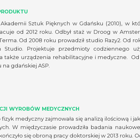
PRODUKTU
Akademii Sztuk Pięknych w Gdańsku (2010), w któr
racuje od 2012 roku. Odbył staż w Droog w Amster
Terma. Od 2008 roku prowadził studio Razy2. Od ro
Studio. Projektuje przedmioty codziennego uży
, a także urządzenia rehabilitacyjne i medyczne. O
 na gdańskiej ASP.
KACJI WYROBÓW MEDYCZNYCH
 fizyk medyczny zajmowała się analizą ilościową i j
ych. W międzyczasie prowadziła badania naukowe 
 zakończyło się obroną pracy doktorskiej w 2013 roku.