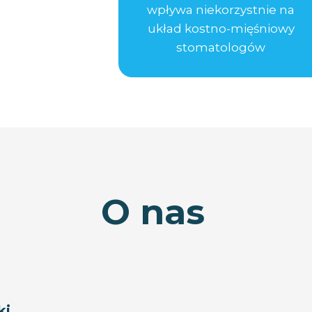
wpływa niekorzystnie na
układ kostno-mięśniowy
stomatologów
O nas
ki