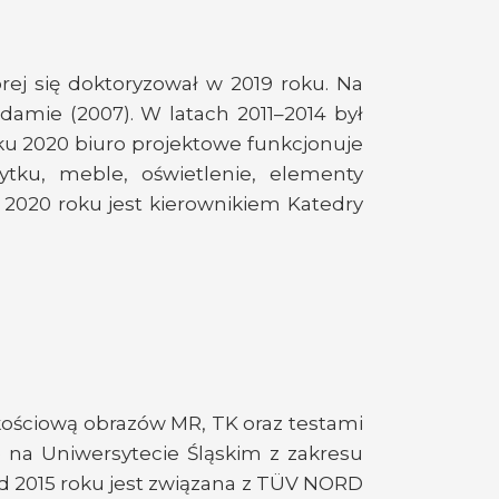
ej się doktoryzował w 2019 roku. Na
damie (2007). W latach 2011–2014 był
ku 2020 biuro projektowe funkcjonuje
tku, meble, oświetlenie, elementy
d 2020 roku jest kierownikiem Katedry
akościową obrazów MR, TK oraz testami
na Uniwersytecie Śląskim z zakresu
 Od 2015 roku jest związana z TÜV NORD