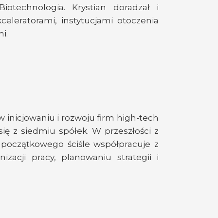
otechnologia. Krystian doradzał i
eleratorami, instytucjami otoczenia
i.
w inicjowaniu i rozwoju firm high-tech
ę z siedmiu spółek. W przeszłości z
 początkowego ściśle współpracuje z
acji pracy, planowaniu strategii i