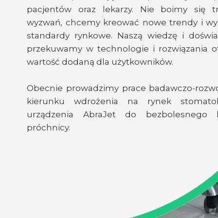
pacjentów oraz lekarzy. Nie boimy się t
wyzwań, chcemy kreować nowe trendy i wy
standardy rynkowe. Naszą wiedzę i doświ
przekuwamy w technologie i rozwiązania o
wartość dodaną dla użytkowników.
Obecnie prowadzimy prace badawczo-rozw
kierunku wdrożenia na rynek stomatol
urządzenia AbraJet do bezbolesnego l
próchnicy.