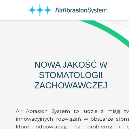
NOWA JAKOŚĆ W
STOMATOLOGII
ZACHOWAWCZEJ
Air Abrasion System to ludzie z misją t
innowacyjnych rozwiązań w obszarze stoma
które odpowiadają na problemy i po