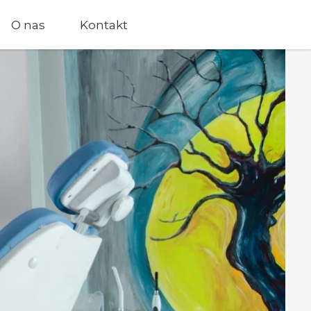
O nas
Kontakt