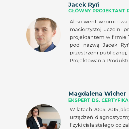
Jacek Ryń
GŁÓWNY PROJEKTANT 
Absolwent wzornictwa 
macierzystej uczelni p
projektantem w firmie 
pod nazwą Jacek Ryń 
przestrzeni publicznej
Projektowania Produktu
Magdalena Wicher
EKSPERT DS. CERTYFI
W latach 2004-2015 jako
urządzeń diagnostyczn
fizyki ciała stałego co