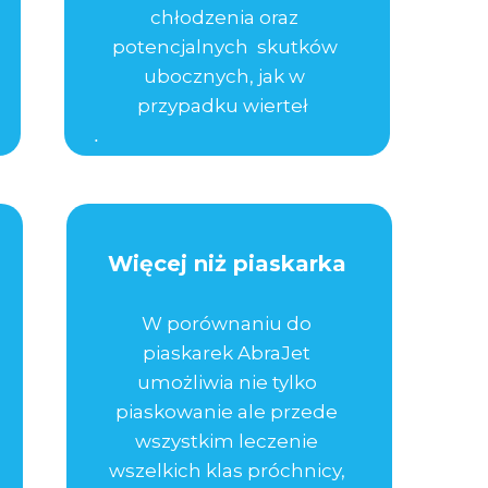
chłodzenia oraz
potencjalnych skutków
ubocznych, jak w
przypadku wierteł
.
Więcej niż piaskarka
W porównaniu do
piaskarek AbraJet
umożliwia nie tylko
piaskowanie ale przede
wszystkim leczenie
wszelkich klas próchnicy,